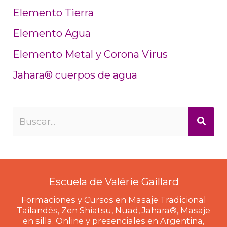
Elemento Tierra
Elemento Agua
Elemento Metal y Corona Virus
Jahara® cuerpos de agua
Escuela de Valérie Gaillard
Formaciones y Cursos en Masaje Tradicional
Tailandés, Zen Shiatsu, Nuad, Jahara®, Masaje
en silla. Online y presenciales en Argentina,