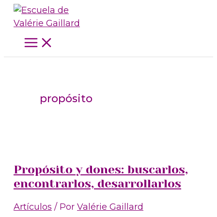
Ir
al
contenido
propósito
Propósito y dones: buscarlos,
encontrarlos, desarrollarlos
Artículos
/ Por
Valérie Gaillard