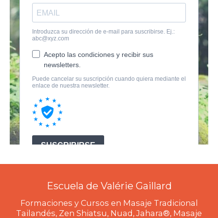
Escuela de Valérie Gaillard
Formaciones y Cursos en Masaje Tradicional
Tailandés, Zen Shiatsu, Nuad, Jahara®, Masaje