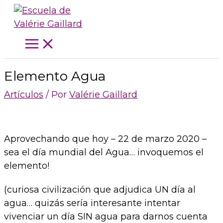
Ir
al
contenido
Elemento Agua
Artículos
/ Por
Valérie Gaillard
Aprovechando que hoy – 22 de marzo 2020 –
sea el día mundial del Agua… invoquemos el
elemento!
(curiosa civilización que adjudica UN día al
agua… quizás sería interesante intentar
vivenciar un día SIN agua para darnos cuenta