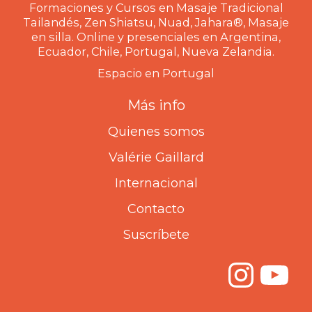
Formaciones y Cursos en Masaje Tradicional
Tailandés, Zen Shiatsu, Nuad, Jahara®, Masaje
en silla. Online y presenciales en Argentina,
Ecuador, Chile, Portugal, Nueva Zelandia.
Espacio en Portugal
Más info
Quienes somos
Valérie Gaillard
Internacional
Contacto
Suscríbete
Inst
Yo