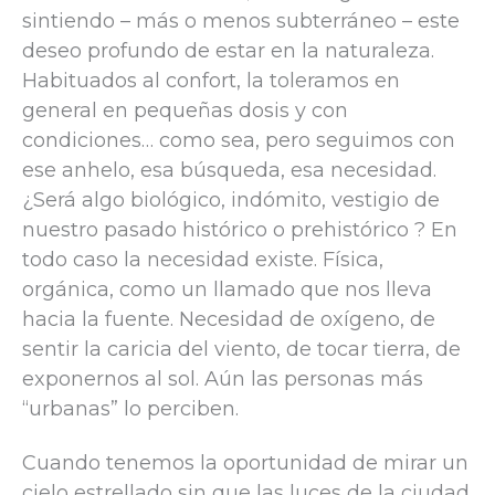
sintiendo – más o menos subterráneo – este
deseo profundo de estar en la naturaleza.
Habituados al confort, la toleramos en
general en pequeñas dosis y con
condiciones… como sea, pero seguimos con
ese anhelo, esa búsqueda, esa necesidad.
¿Será algo biológico, indómito, vestigio de
nuestro pasado histórico o prehistórico ? En
todo caso la necesidad existe. Física,
orgánica, como un llamado que nos lleva
hacia la fuente. Necesidad de oxígeno, de
sentir la caricia del viento, de tocar tierra, de
exponernos al sol. Aún las personas más
“urbanas” lo perciben.
Cuando tenemos la oportunidad de mirar un
cielo estrellado sin que las luces de la ciudad