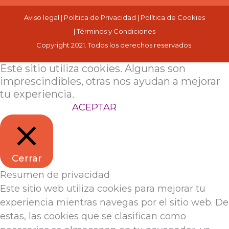
Aviso legal
|
Política de Privacidad
|
Política de Cookies
|
Términos y Condiciones
Copyright 2021. Todos los derechos reservados.
Este sitio utiliza cookies. Algunas son
imprescindibles, otras nos ayudan a mejorar
tu experiencia.
Configuración
ACEPTAR
Cerrar
Resumen de privacidad
Este sitio web utiliza cookies para mejorar tu
experiencia mientras navegas por el sitio web. De
estas, las cookies que se clasifican como