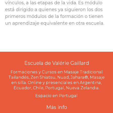
vínculos, a las etapas de la vida. Es módulo
está dirigido a quienes ya siguieron los dos
primeros módulos de la formación o tienen
un aprendizaje equivalente en otra escuela.
Escuela de Valérie Gaillard
Formaciones y Cursos en Masaje Tradicional
Tailandés, Zen Shiatsu, Nuad, Jahara®, Masaje
en silla. Online y presenciales en Argentina,
Ecuador, Chile, Portugal, Nueva Zelandia.
Espacio en Portugal
Más info