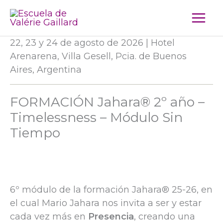
Ir
al
contenido
22, 23 y 24 de agosto de 2026 | Hotel
Arenarena, Villa Gesell, Pcia. de Buenos
Aires, Argentina
FORMACIÓN Jahara® 2º año –
Timelessness – Módulo Sin
Tiempo
6º módulo de la formación Jahara® 25-26, en
el cual Mario Jahara nos invita a ser y estar
cada vez más en
Presencia
, creando una