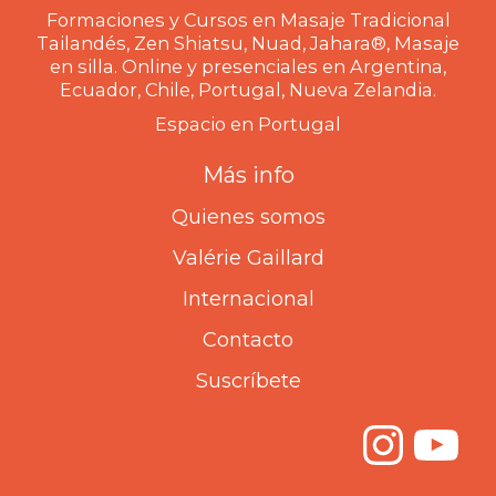
Formaciones y Cursos en Masaje Tradicional
Tailandés, Zen Shiatsu, Nuad, Jahara®, Masaje
en silla. Online y presenciales en Argentina,
Ecuador, Chile, Portugal, Nueva Zelandia.
Espacio en Portugal
Más info
Quienes somos
Valérie Gaillard
Internacional
Contacto
Suscríbete
Inst
Yo