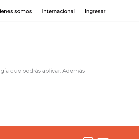
ienes somos
Internacional
Ingresar
logía que podrás aplicar. Además