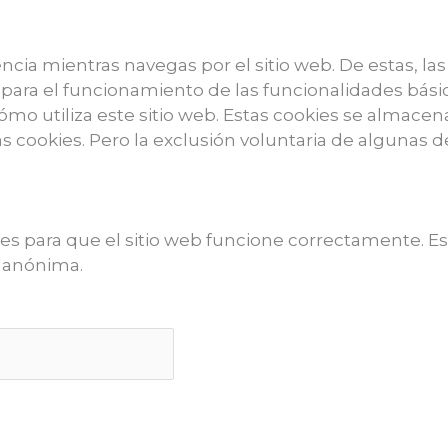
iencia mientras navegas por el sitio web. De estas, l
ara el funcionamiento de las funcionalidades básic
mo utiliza este sitio web. Estas cookies se almace
as cookies. Pero la exclusión voluntaria de algunas 
s para que el sitio web funcione correctamente. Es
a anónima.