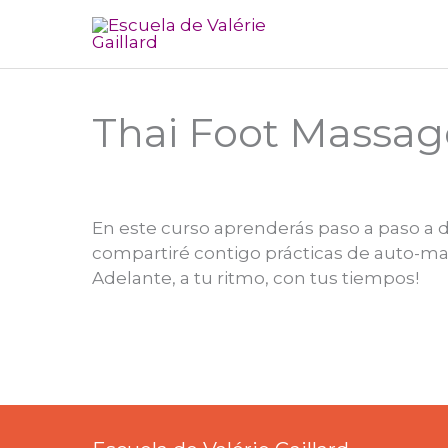
Ir
al
contenido
Thai Foot Massage
En este curso aprenderás paso a paso a d
compartiré contigo prácticas de auto-ma
Adelante, a tu ritmo, con tus tiempos!