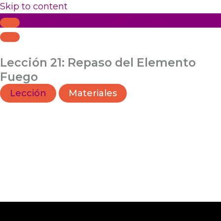
Skip to content
Lección 21: Repaso del Elemento Fuego
Lección 21: Repaso del Elemento
Fuego
Lección
Materiales