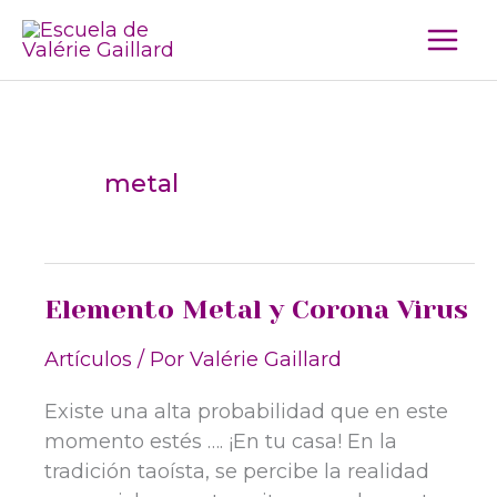
Ir
al
contenido
metal
Elemento Metal y Corona Virus
Artículos
/ Por
Valérie Gaillard
Existe una alta probabilidad que en este
momento estés …. ¡En tu casa! En la
tradición taoísta, se percibe la realidad