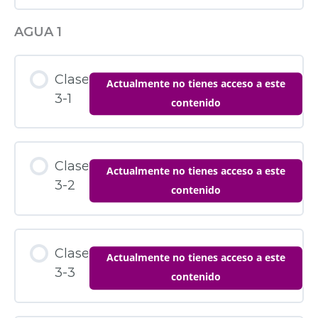
AGUA 1
Clase
Actualmente no tienes acceso a este
3-1
contenido
Clase
Actualmente no tienes acceso a este
3-2
contenido
Clase
Actualmente no tienes acceso a este
3-3
contenido