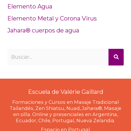
Elemento Agua
Elemento Metal y Corona Virus
Jahara® cuerpos de agua
Escuela de Valérie Gaillard
Formaciones y Cursos en Masaje Tradicional
Tailandés, Zen Shiatsu, Nuad, Jahara®, Masaje
en silla. Online y presenciales en Argentina,
Ecuador, Chile, Portugal, Nueva Zelandia.
Espacio en Portugal