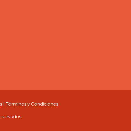
s
|
Términos y Condiciones
eservados.