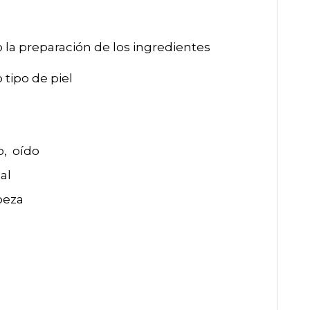
o la preparación de los ingredientes
tipo de piel
o, oído
al
beza