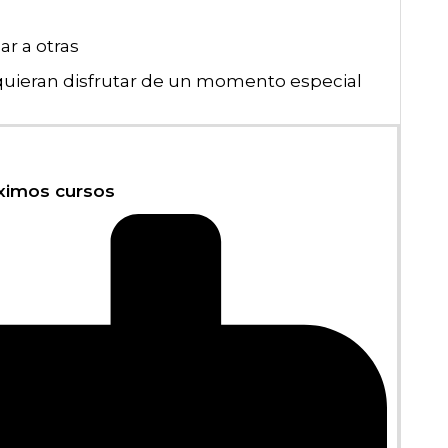
r a otras
quieran disfrutar de un momento especial
ximos cursos