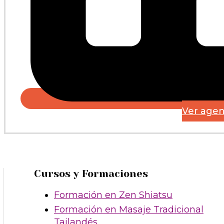
Ver age
Cursos y Formaciones
Formación en Zen Shiatsu
Formación en Masaje Tradicional
Tailandés