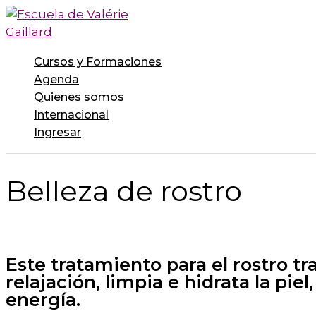
Ir
al
contenido
Cursos y Formaciones
Agenda
Quienes somos
Internacional
Ingresar
Belleza de rostro
Este tratamiento para el rostro tr
relajación, limpia e hidrata la piel
energía.