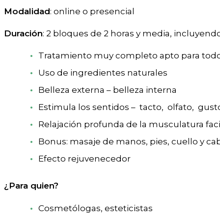
Modalidad
: online o presencial
Duración
: 2 bloques de 2 horas y media, incluyend
Tratamiento muy completo apto para todo 
Uso de ingredientes naturales
Belleza externa – belleza interna
Estimula los sentidos – tacto, olfato, gust
Relajación profunda de la musculatura faci
Bonus: masaje de manos, pies, cuello y ca
Efecto rejuvenecedor
¿Para quien?
Cosmetólogas, esteticistas